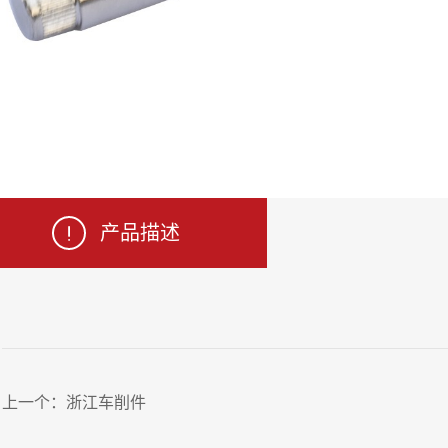
产品描述
上一个：
浙江车削件