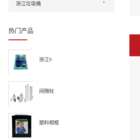
浙江垃圾桶
热门产品
浙江9
间隔柱
塑料相框