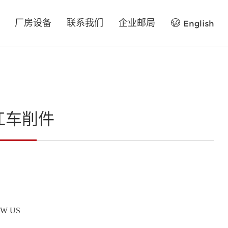
厂房设备
联系我们
企业邮局
English
江车削件
W US