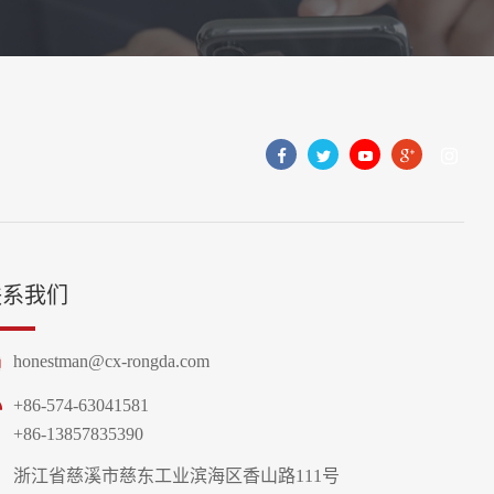
联系我们
honestman@cx-rongda.com
+86-574-63041581
+86-13857835390
浙江省慈溪市慈东工业滨海区香山路111号