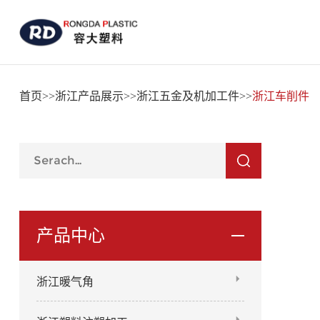
首页
>>
浙江产品展示
>>
浙江五金及机加工件
>>
浙江车削件
产品中心
浙江暖气角