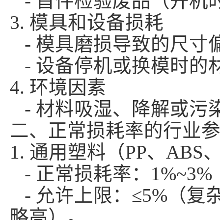
- 首件检验废品（开机
3. 模具和设备损耗
- 模具磨损导致的尺寸
- 设备停机或换模时的
4. 环境因素
- 材料吸湿、降解或污
二、正常损耗率的行业
1. 通用塑料（PP、ABS
- 正常损耗率：1%~
- 允许上限：≤5%（
略高）。