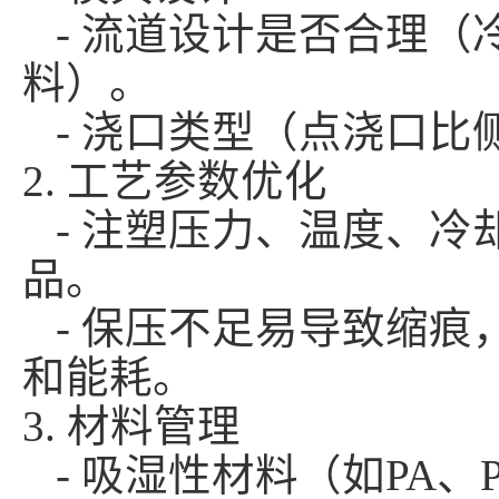
- 流道设计是否合理（
料）。
- 浇口类型（点浇口比
2. 工艺参数优化
- 注塑压力、温度、冷
品。
- 保压不足易导致缩痕
和能耗。
3. 材料管理
- 吸湿性材料（如PA、