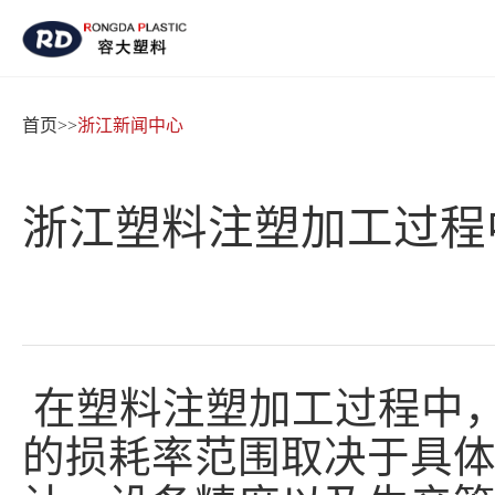
HOME
首页
>>
浙江新闻中心
关于我们
浙江塑料注塑加工过程
产品展示
新闻中心
厂房设备
在塑料注塑加工过程中
的损耗率范围取决于具
联系我们