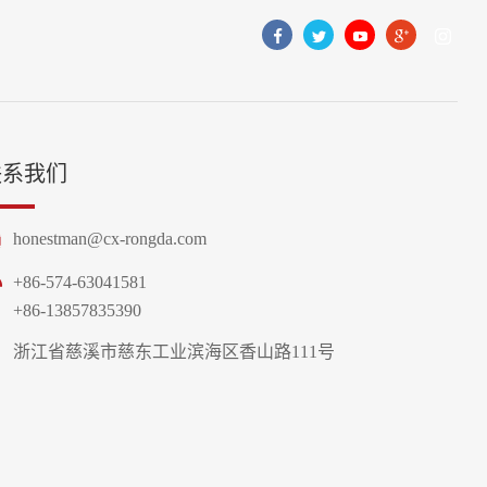
联系我们
honestman@cx-rongda.com
+86-574-63041581
+86-13857835390
浙江省慈溪市慈东工业滨海区香山路111号