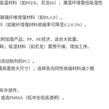
高温材料（如PEEK、尼龙66）；潮湿环境需低吸湿性
玻璃纤维增强材料（如PA-GF）。
材料（如玻纤增强材料收缩率可降至0.2-0.5%）。
附加值产品；PP、PE经济，适合大批量。
能耗；吸湿材料（如尼龙）需预干燥，增加工序。
加流动助剂的PC）。
5%，模具需放大尺寸）；选择各向同性收缩材料减少翘
合汽车外部件。
计；或选PMMA（低冲击但高透明）。