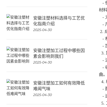
- 
材料
- 
安徽注塑材料选择与工艺优
化指南介绍
- 
2025-04-30
2.
- 
-
安徽注塑加工过程中哪些因
3.
素会影响到我们
- 
2025-04-30
- 
曲
4.
安徽注塑加工如何有效降低
难闻气味
- 
2025-04-30
- 
5.