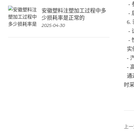
-
安徽塑料注塑加工过程中多
-
少损耗率是正常的
6.
2025-04-30
-
-
实
- 
- 
通
时
上一