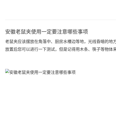
安徽老鼠夹使用一定要注意哪些事项
老鼠夹应该摆放在角落中、厨房水槽边等地，光线昏暗的地
放置后您可以进行一下测试，但是记得用木条、筷子等物体
发机关，不要用自己的手指；测试完毕后再重新设置机关并
好。