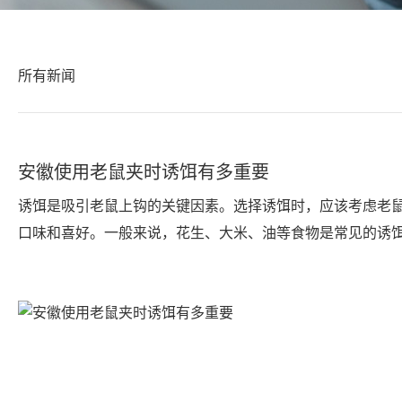
所有新闻
安徽使用老鼠夹时诱饵有多重要
诱饵是吸引老鼠上钩的关键因素。选择诱饵时，应该考虑老
口味和喜好。一般来说，花生、大米、油等食物是常见的诱
择。