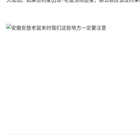
大增加。如果您的家出现<老鼠活动迹象，那么就应该及时采
动来灭鼠。